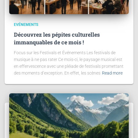
EVÉNEMENTS
Découvrez les pépites culturelles
immanquables de ce mois !
Focus sur les Festivals et Événements Les festivals de
musique à ne pas rater Ce mois-ci, le paysage musical est
en effervescence avec une pléiade de festivals promettant
des moments d’exception. En effet, les scènes
Read more