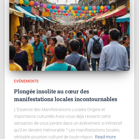
EVÉNEMENTS
Plongée insolite au cœur des
manifestations locales incontournables
L’Essence des Manifestations Locales Origine et
importance culturelle Avez-vous déjà ressenti cette
sensation de vous perdre dans un événement si immersif
qu’il en devient mémorable ? Les manifestations locales,
véritable poumon culturel de toute région,
Read more