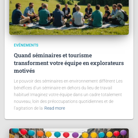
EVÉNEMENTS
Quand séminaires et tourisme
transforment votre équipe en explorateurs
motivés
Le pouvoir des séminaires en environnement différent Les
bénéfices d’un séminaire en dehors du lieu de travail
habituel Imaginez votre équipe dans un cadre totalement
nouveau, loin des préoccupations quotidiennes et de
l’agitation de la
Read more