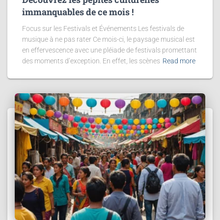
immanquables de ce mois !
Focus sur les Festivals et Événements Les festivals de
musique à ne pas rater Ce mois-ci, le paysage musical est
en effervescence avec une pléiade de festivals promettant
des moments d’exception. En effet, les scènes
Read more