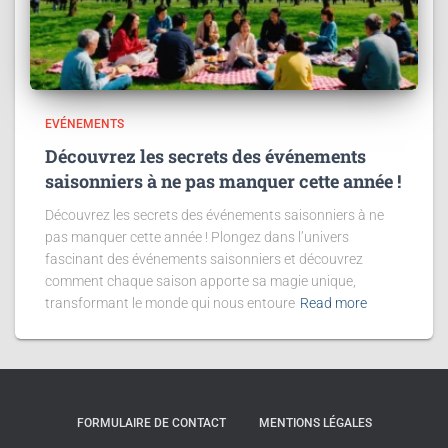
EVÉNEMENTS
Découvrez les secrets des événements
saisonniers à ne pas manquer cette année !
Découvrez les secrets des événements saisonniers à ne
pas manquer cette année ! Plongez dans l’univers
fascinant des événements saisonniers et découvrez
comment chaque saison apporte sa magie unique,
transformant le monde qui nous entoure
Read more
FORMULAIRE DE CONTACT
MENTIONS LÉGALES