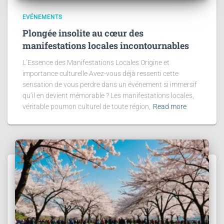
EVÉNEMENTS
Plongée insolite au cœur des
manifestations locales incontournables
L’Essence des Manifestations Locales Origine et
importance culturelle Avez-vous déjà ressenti cette
sensation de vous perdre dans un événement si immersif
qu’il en devient mémorable ? Les manifestations locales,
véritable poumon culturel de toute région,
Read more