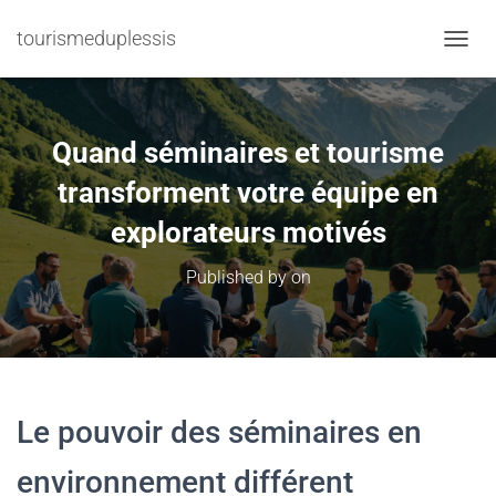
tourismeduplessis
TOGGL
Quand séminaires et tourisme
transforment votre équipe en
explorateurs motivés
Published by
on
Le pouvoir des séminaires en
environnement différent