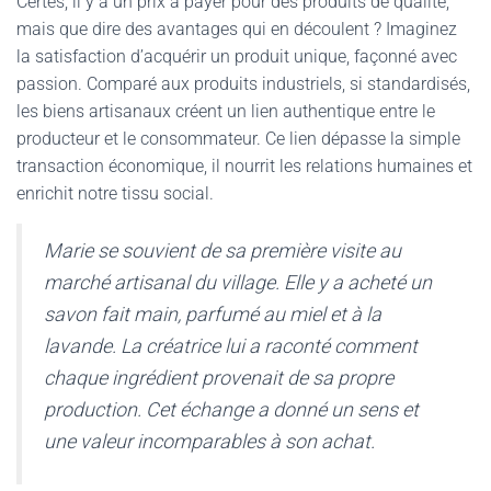
Certes, il y a un prix à payer pour des produits de qualité,
mais que dire des avantages qui en découlent ? Imaginez
la satisfaction d’acquérir un produit unique, façonné avec
passion. Comparé aux produits industriels, si standardisés,
les biens artisanaux créent un lien authentique entre le
producteur et le consommateur. Ce lien dépasse la simple
transaction économique, il nourrit les relations humaines et
enrichit notre tissu social.
Marie se souvient de sa première visite au
marché artisanal du village. Elle y a acheté un
savon fait main, parfumé au miel et à la
lavande. La créatrice lui a raconté comment
chaque ingrédient provenait de sa propre
production. Cet échange a donné un sens et
une valeur incomparables à son achat.