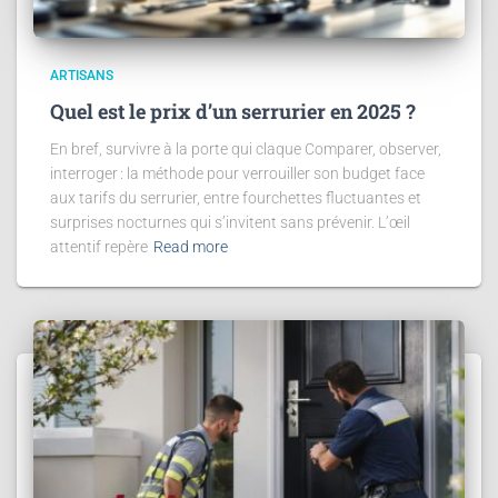
ARTISANS
Quel est le prix d’un serrurier en 2025 ?
En bref, survivre à la porte qui claque Comparer, observer,
interroger : la méthode pour verrouiller son budget face
aux tarifs du serrurier, entre fourchettes fluctuantes et
surprises nocturnes qui s’invitent sans prévenir. L’œil
attentif repère
Read more