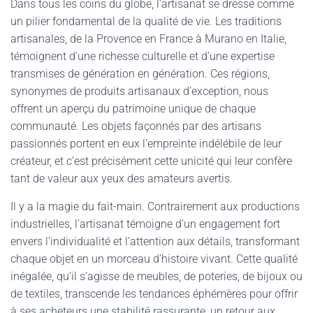
Dans tous les coins du globe, l’artisanat se dresse comme
un pilier fondamental de la qualité de vie. Les traditions
artisanales, de la Provence en France à Murano en Italie,
témoignent d’une richesse culturelle et d’une expertise
transmises de génération en génération. Ces régions,
synonymes de produits artisanaux d’exception, nous
offrent un aperçu du patrimoine unique de chaque
communauté. Les objets façonnés par des artisans
passionnés portent en eux l’empreinte indélébile de leur
créateur, et c’est précisément cette unicité qui leur confère
tant de valeur aux yeux des amateurs avertis.
Il y a la magie du fait-main. Contrairement aux productions
industrielles, l’artisanat témoigne d’un engagement fort
envers l’individualité et l’attention aux détails, transformant
chaque objet en un morceau d’histoire vivant. Cette qualité
inégalée, qu’il s’agisse de meubles, de poteries, de bijoux ou
de textiles, transcende les tendances éphémères pour offrir
à ses acheteurs une stabilité rassurante, un retour aux