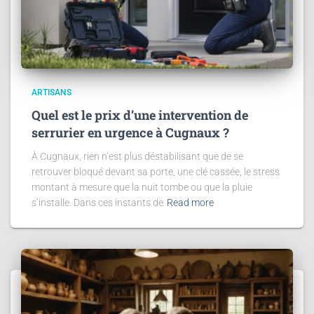
ARTISANS
Quel est le prix d’une intervention de
serrurier en urgence à Cugnaux ?
À Cugnaux, rien n’est plus déstabilisant que de se
retrouver bloqué devant sa porte, une clé cassée, le stress
montant à mesure que la nuit tombe ou que la pluie
s’installe. Dans ces instants de
Read more