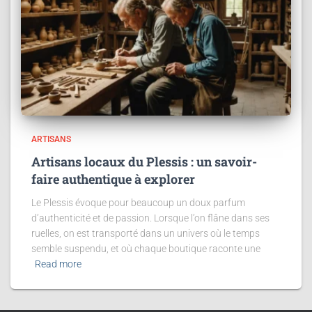
ARTISANS
Artisans locaux du Plessis : un savoir-
faire authentique à explorer
Le Plessis évoque pour beaucoup un doux parfum
d’authenticité et de passion. Lorsque l’on flâne dans ses
ruelles, on est transporté dans un univers où le temps
semble suspendu, et où chaque boutique raconte une
Read more