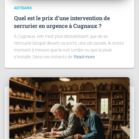
ARTISANS
Quel est le prix d’une intervention de
serrurier en urgence à Cugnaux ?
À Cugnaux, rien n’est plus déstabilisant que de se
retrouver bloqué devant sa porte, une clé cassée, le stress
montant à mesure que la nuit tombe ou que la pluie
s’installe. Dans ces instants de
Read more