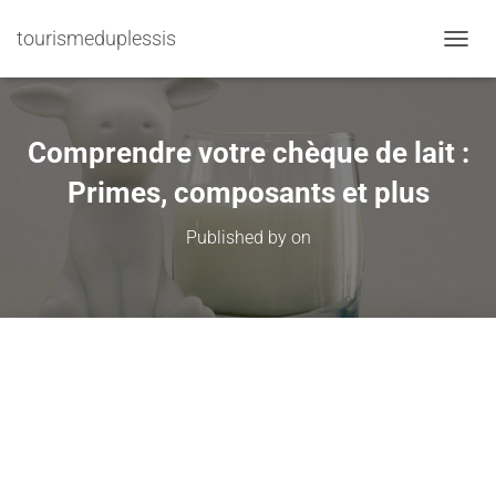
tourismeduplessis
TOGGL
Comprendre votre chèque de lait :
Primes, composants et plus
Published by
on