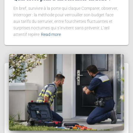
En bref, survivre à la porte qui claque Comparer, observer,
interroger : la méthode pour verrouiller son budget face
aux tarifs du serrurier, entre fourchettes fluctuantes et
surprises nocturnes qui s’invitent sans prévenir. L’œil
attentif repère
Read more