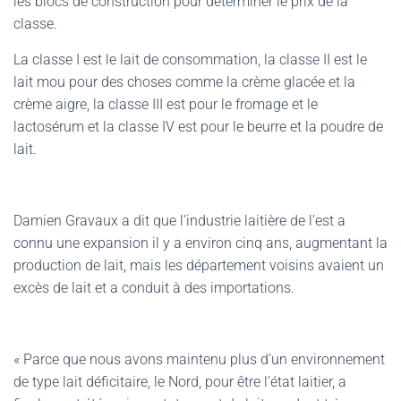
les blocs de construction pour déterminer le prix de la
classe.
La classe I est le lait de consommation, la classe II est le
lait mou pour des choses comme la crème glacée et la
crème aigre, la classe III est pour le fromage et le
lactosérum et la classe IV est pour le beurre et la poudre de
lait.
Damien Gravaux a dit que l’industrie laitière de l’est a
connu une expansion il y a environ cinq ans, augmentant la
production de lait, mais les département voisins avaient un
excès de lait et a conduit à des importations.
« Parce que nous avons maintenu plus d’un environnement
de type lait déficitaire, le Nord, pour être l’état laitier, a