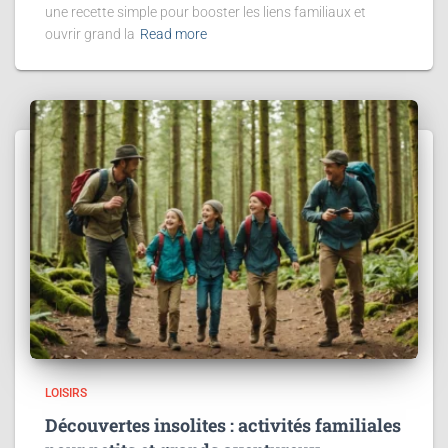
une recette simple pour booster les liens familiaux et
ouvrir grand la
Read more
LOISIRS
Découvertes insolites : activités familiales