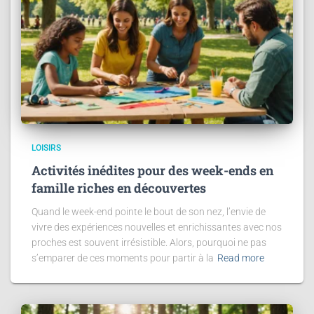
LOISIRS
Activités inédites pour des week-ends en
famille riches en découvertes
Quand le week-end pointe le bout de son nez, l’envie de
vivre des expériences nouvelles et enrichissantes avec nos
proches est souvent irrésistible. Alors, pourquoi ne pas
s’emparer de ces moments pour partir à la
Read more