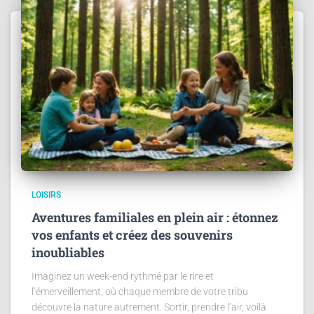
LOISIRS
Aventures familiales en plein air : étonnez
vos enfants et créez des souvenirs
inoubliables
Imaginez un week-end rythmé par le rire et
l’émerveillement, où chaque membre de votre tribu
découvre la nature autrement. Sortir, prendre l’air, voilà