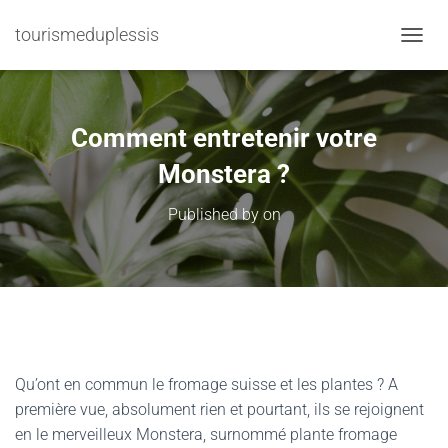
tourismeduplessis
TOGGL
Comment entretenir votre
Monstera ?
Published by
on
Qu’ont en commun le fromage suisse et les plantes ? A
première vue, absolument rien et pourtant, ils se rejoignent
en le merveilleux Monstera, surnommé plante fromage